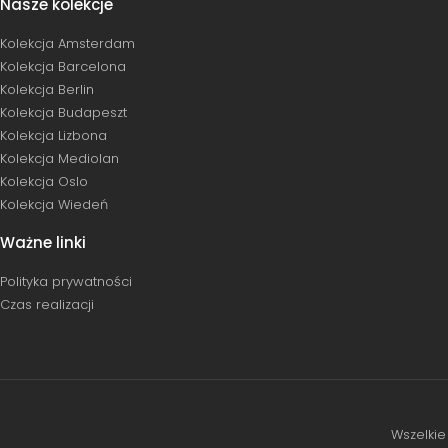
Nasze kolekcje
Kolekcja Amsterdam
Kolekcja Barcelona
Kolekcja Berlin
Kolekcja Budapeszt
Kolekcja Lizbona
Kolekcja Mediolan
Kolekcja Oslo
Kolekcja Wiedeń
Ważne linki
Polityka prywatności
Czas realizacji
Wszelki