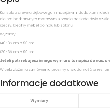
Konsola z drewna dębowego z mosiężnymi dodatkami idealni
olejem bezbarwnym matowym. Konsola posiada dwie szufla
rzeczy. Idealny mebel do holu lub salonu.
Wymiary:
140×35 cm h 90 cm
120×35 cm h 90 cm
Jeżeli potrzebujesz innego wymiaru to napisz do nas, 
W celu złożenia zamówienia prosimy o wiadomość przez for
Informacje dodatkowe
Wymiary