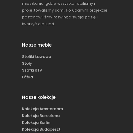
mieszkania, gdzie wszystko robiliśmy i
projektowaliśmy sami. Po udanym projekcie
postanowiliśmy rozwinąć swoją pasję i
tworzyć dla ludzi.
Nasze meble
Stoliki kawowe
Stoły
Szafki RTV
Łóżka
Nasze kolekcje
Kolekcja Amsterdam
Kolekcja Barcelona
Kolekcja Berlin
Kolekcja Budapeszt