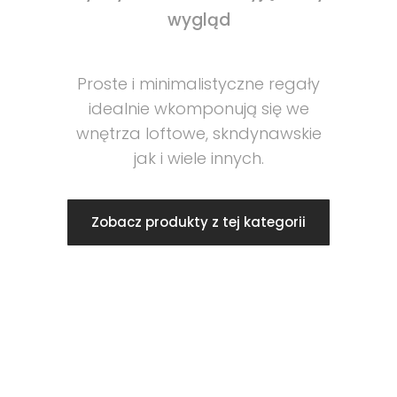
wygląd
Proste i minimalistyczne regały
idealnie wkomponują się we
wnętrza loftowe, skndynawskie
jak i wiele innych.
Zobacz produkty z tej kategorii