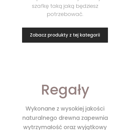
szafkę taką jaką będziesz
potrzebować.
Zobacz produkty z tej kategorii
Regały
Wykonane z wysokiej jakości
naturalnego drewna zapewnia
wytrzymałość oraz wyjątkowy