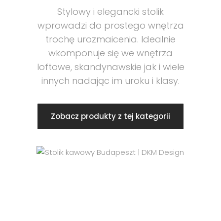
Stylowy i elegancki stolik
wprowadzi do prostego wnętrza
trochę urozmaicenia. Idealnie
wkomponuje się we wnętrza
loftowe, skandynawskie jak i wiele
innych nadając im uroku i klasy.
Zobacz produkty z tej kategorii